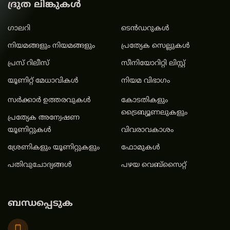
ദ്രുത ലിങ്കുകൾ
ഗാലറി
ടെൻഡറുകൾ
നിയമങ്ങളും നിയമങ്ങളും
പ്രത്യേക സെല്ലുകൾ
പ്രസ് റിലീസ്
സീനിയോറിറ്റി ലിസ്റ്റ്
യൂണിറ്റ് മേധാവികള്‍
നിയമ വിഭാഗം
സർക്കാർ ഉത്തരവുകൾ
കോടതികളും
ട്രൈബ്യൂണലുകളും
പ്രത്യേക അന്വേഷണ
യൂണിറ്റുകൾ
വിവരാവകാശം
ശ്രേണികളും യൂണിറ്റുകളും
ഫോമുകൾ
പതിവുചോദ്യങ്ങൾ
പഴയ വെബ്സൈറ്റ്
ബന്ധപ്പെടുക