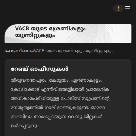
VACB യുടെ ശ്രേണികളും
യൂണിറ്റുകളും
ഹോം
›
വിഭാഗം
›
VACB യുടെ ശ്രേണികളും യൂണിറ്റുകളും
റേഞ്ച് ഓഫീസുകൾ
തിരുവനന്തപുരം, കോട്ടയം, എറണാകുളം,
കോഴിക്കോട് എന്നിവിടങ്ങളിലായി പ്രാദേശിക
അധികാരപരിധിയുള്ള പോലീസ് സൂപ്രണ്ടിന്റെ
നേതൃത്വത്തിൽ നാല് റേഞ്ചുകളുണ്ട്. ഓരോ
റേഞ്ചിലും താഴെപ്പറയുന്ന റവന്യൂ ജില്ലകൾ
ഉൾപ്പെടുന്നു.