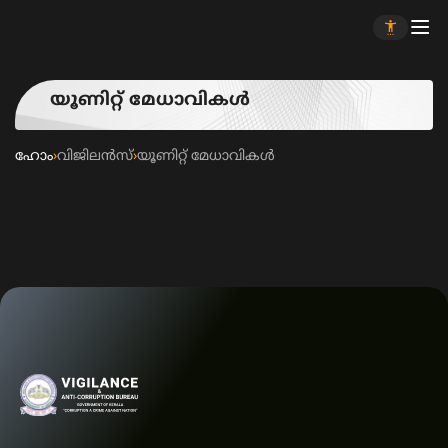
യൂണിറ്റ് മേധാവികള്‍
ഹോം
›
വിജിലൻസ്
›
യൂണിറ്റ് മേധാവികള്‍