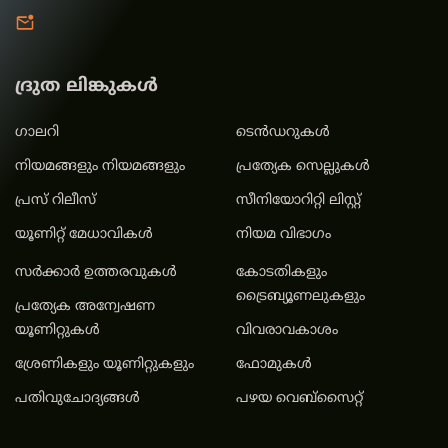
ദ്രുത ലിങ്കുകൾ
ഗാലറി
ടെൻഡറുകൾ
നിയമങ്ങളും നിയമങ്ങളും
പ്രത്യേക സെല്ലുകൾ
പ്രസ് റിലീസ്
സീനിയോറിറ്റി ലിസ്റ്റ്
യൂണിറ്റ് മേധാവികള്‍
നിയമ വിഭാഗം
സർക്കാർ ഉത്തരവുകൾ
കോടതികളും
ട്രൈബ്യൂണലുകളും
പ്രത്യേക അന്വേഷണ
യൂണിറ്റുകൾ
വിവരാവകാശം
ശ്രേണികളും യൂണിറ്റുകളും
ഫോമുകൾ
പതിവുചോദ്യങ്ങൾ
പഴയ വെബ്സൈറ്റ്